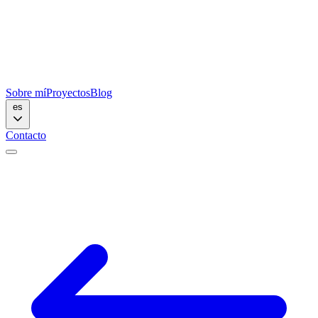
Sobre mí
Proyectos
Blog
es
Contacto